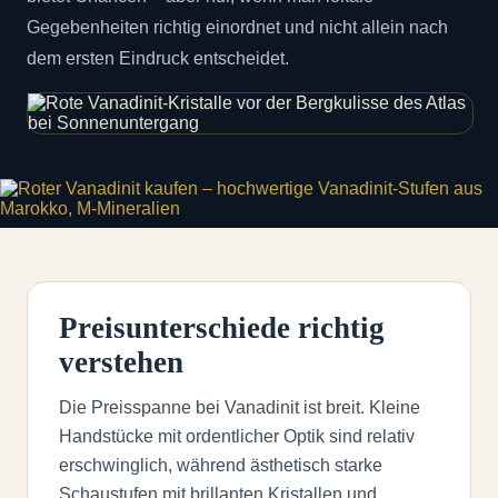
Gegebenheiten richtig einordnet und nicht allein nach
dem ersten Eindruck entscheidet.
Preisunterschiede richtig
verstehen
Die Preisspanne bei Vanadinit ist breit. Kleine
Handstücke mit ordentlicher Optik sind relativ
erschwinglich, während ästhetisch starke
Schaustufen mit brillanten Kristallen und