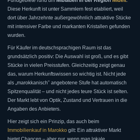
Fundgebiete rund um
Mibladen in der Region
Midelt
.
Diese Herkunft ist unter Sammlern fest etabliert, weil
dort über Jahrzehnte außergewöhnlich attraktive Stücke
mit intensiver Farbe und markanten Kristallen gefunden
wurden.
Für Käufer im deutschsprachigen Raum ist das
grundsätzlich positiv: Die Auswahl ist groß, und es gibt
Stücke in vielen Preisstufen. Gleichzeitig zeigt genau
das, warum Herkunftswissen so wichtig ist. Nicht jede
als „marokkanisch" angebotene Stufe hat automatisch
Spitzenqualität – und nicht jedes teure Stück ist selten.
Der Markt lebt von Optik, Zustand und Vertrauen in die
Angaben des Anbieters.
Hier zeigt sich ein Prinzip, das auch beim
Immobilienkauf in Marokko
gilt: Ein attraktiver Markt
bietet Chancen – aber nur, wenn man lokale